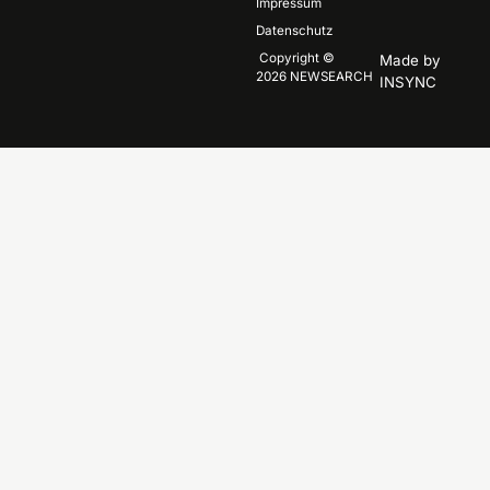
Impressum
Datenschutz
Copyright
©
Made by
2026
NEWSEARCH
INSYNC