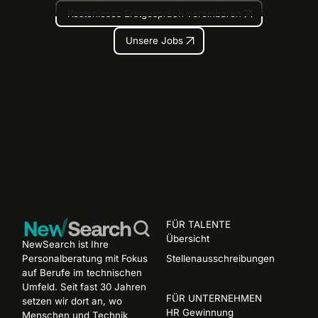
Kostenloses Erstgespräch vereinb
Kostenloses Erstgespräch vereinbaren
Unsere Jobs
Unsere Jobs
Footer
FÜR TALENTE
Übersicht
NewSearch ist Ihre
Personalberatung mit Fokus
Stellenausschreibungen
auf Berufe im technischen
Umfeld. Seit fast 30 Jahren
FÜR UNTERNEHMEN
setzen wir dort an, wo
HR Gewinnung
Menschen und Technik