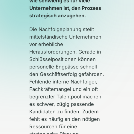
wie schwierig es für viele
Unternehmen ist, den Prozess
strategisch anzugehen.
Die Nachfolgeplanung stellt
mittelständische Unternehmen
vor erhebliche
Herausforderungen. Gerade in
Schlüsselpositionen können
personelle Engpässe schnell
den Geschäftserfolg gefährden.
Fehlende interne Nachfolger,
Fachkräftemangel und ein oft
begrenzter Talentpool machen
es schwer, zügig passende
Kandidaten zu finden. Zudem
fehlt es häufig an den nötigen
Ressourcen für eine
strategische Planung.