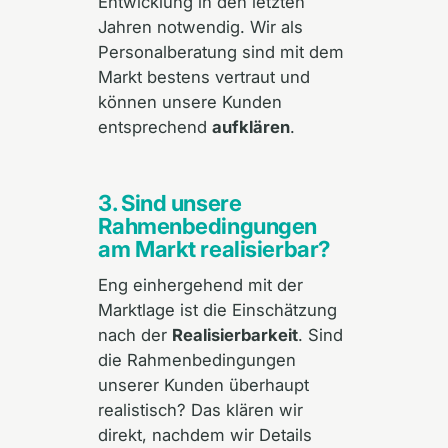
Entwicklung in den letzten
Jahren notwendig. Wir als
Personalberatung sind mit dem
Markt bestens vertraut und
können unsere Kunden
entsprechend
aufklären
.
3. Sind unsere
Rahmenbedingungen
am Markt realisierbar?
Eng einhergehend mit der
Marktlage ist die Einschätzung
nach der
Realisierbarkeit
. Sind
die Rahmenbedingungen
unserer Kunden überhaupt
realistisch? Das klären wir
direkt, nachdem wir Details