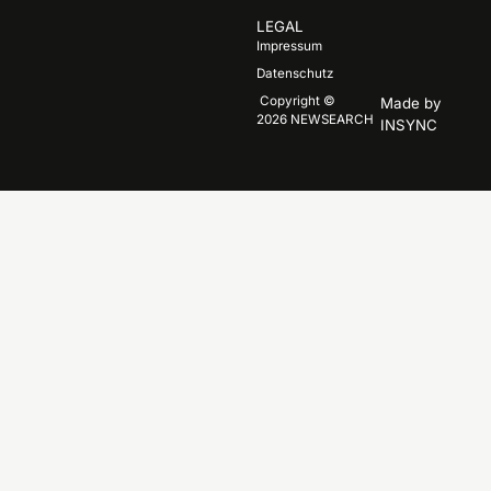
LEGAL
Impressum
Datenschutz
Copyright
©
Made by
2026
NEWSEARCH
INSYNC