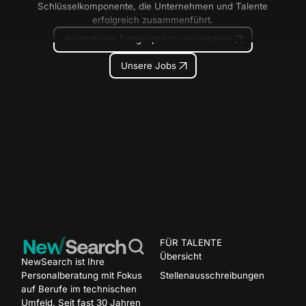
Schlüsselkomponente, die Unternehmen und Talente
erfolgreich zusammenführt.
Kostenloses Erstgespräch vereinb
Kostenloses Erstgespräch vereinbaren
Unsere Jobs
Unsere Jobs
Footer
FÜR TALENTE
Übersicht
NewSearch ist Ihre
Personalberatung mit Fokus
Stellenausschreibungen
auf Berufe im technischen
Umfeld. Seit fast 30 Jahren